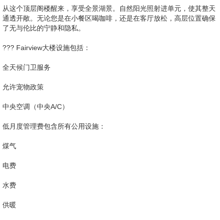
从这个顶层阁楼醒来，享受全景湖景。自然阳光照射进单元，使其整天
通透开敞。无论您是在小餐区喝咖啡，还是在客厅放松，高层位置确保
了无与伦比的宁静和隐私。
??? Fairview大楼设施包括：
全天候门卫服务
允许宠物政策
中央空调（中央A/C）
低月度管理费包含所有公用设施：
煤气
电费
水费
供暖