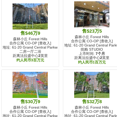
售$23万5
售$46万9
森林小丘 Forest Hills
森林小丘 Forest Hills
合作公寓 CO-OP [查收入]
合作公寓 CO-OP [查收入]
地址: 61-20 Grand Central Par
地址: 61-20 Grand Central Parkway
统舱 STUDIO
二房一厅二浴
上市时间:
7个月
距离法拉盛中心
2
英里
距离法拉盛中心
2
英里
约人民币3百万元
约人民币1百万元
售$30万9
售$32万8
森林小丘 Forest Hills
森林小丘 Forest Hills
合作公寓 CO-OP [查收入]
合作公寓 CO-OP [查收入]
地址: 61-20 Grand Central Parkway
地址: 61-20 Grand Central Par