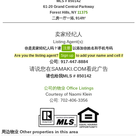
MLS # 850142
‎61-20 Grand Central Parkway
Forest Hills, NY
11375
二房一厅一浴,
914ft²
卖家经纪人
Listing Agent(s):‎
注册
你是卖家经纪人吗？请
以添加你姓名和手机号码
Are you the listing agent?
to add your name and cell #‎
Sign up
公司: ‍917-447-8884
请说您在SAMAKI.COM看此广告
请也给我
MLS # 850142
公司的物业
Office Listings
Courtesy of
Naomi Klein
公司: ‍702-406-3356
周边物业 Other properties in this area