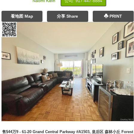
Naomi Klein
公司: ‍917-447-8884
看地图 Map
分享 Share
PRINT
售$44万9 - 61-20 Grand Central Parkway #A1503, 皇后区 森林小丘 Forest