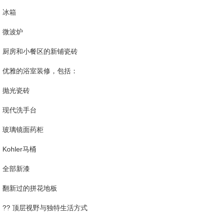
冰箱
微波炉
厨房和小餐区的新铺瓷砖
优雅的浴室装修，包括：
抛光瓷砖
现代洗手台
玻璃镜面药柜
Kohler马桶
全部新漆
翻新过的拼花地板
?? 顶层视野与独特生活方式