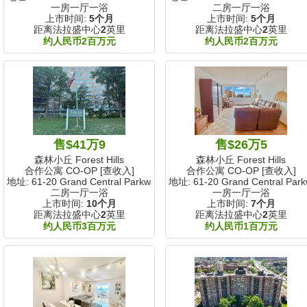
一房一厅一浴
二房一厅一浴
上市时间:
5个月
上市时间:
5个月
距离法拉盛中心
2
英里
距离法拉盛中心
2
英里
约人民币2百万元
约人民币2百万元
售$41万9
售$26万5
森林小丘 Forest Hills
森林小丘 Forest Hills
合作公寓 CO-OP [查收入]
合作公寓 CO-OP [查收入]
地址: 61-20 Grand Central Parkway
地址: 61-20 Grand Central Par
二房一厅一浴
一房一厅一浴
上市时间:
10个月
上市时间:
7个月
距离法拉盛中心
2
英里
距离法拉盛中心
2
英里
约人民币3百万元
约人民币1百万元