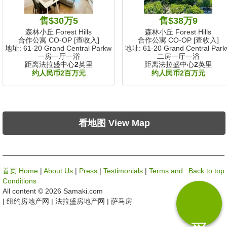
售$30万5
售$38万9
森林小丘 Forest Hills
森林小丘 Forest Hills
合作公寓 CO-OP [查收入]
合作公寓 CO-OP [查收入]
地址: 61-20 Grand Central Parkway
地址: 61-20 Grand Central Par
一房一厅一浴
二房一厅一浴
距离法拉盛中心
2
英里
距离法拉盛中心
2
英里
约人民币2百万元
约人民币2百万元
看地图 View Map
首页 Home
|
About Us
|
Press
|
Testimonials
|
Terms and
Back to top
Conditions
All content © 2026 Samaki.com
| 纽约房地产网 | 法拉盛房地产网 | 萨马房