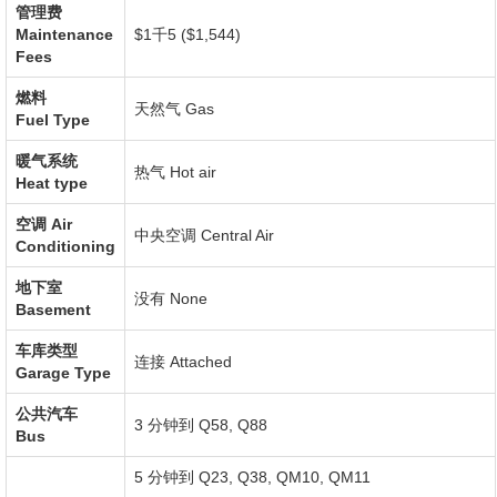
管理费
Maintenance
$1千5 ($1,544)
Fees
燃料
天然气
Gas
Fuel Type
暖气系统
热气
Hot air
Heat type
空调
Air
中央空调
Central Air
Conditioning
地下室
没有
None
Basement
车库类型
连接
Attached
Garage Type
公共汽车
3 分钟到 Q58, Q88
Bus
5 分钟到 Q23, Q38, QM10, QM11