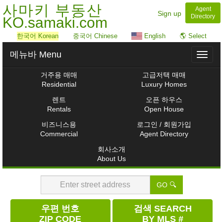
사마키 부동산
Agent
Sign up
Directory
KO.samaki.com
한국어 Korean
중국어 Chinese
English
🌎 Select
메뉴바 Menu
Toggl
naviga
거주용 매매
고급저택 매매
Residential
Luxury Homes
렌트
오픈 하우스
Rentals
Open House
비즈니스용
로그인 / 회원가입
Commercial
Agent Directory
회사소개
About Us
GO 🔍
우편 번호
검색 SEARCH
ZIP CODE
BY MLS #