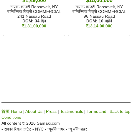
$1,49,000
$15,00,000
नासाउ काउंटी Roosevelt, NY
नासाउ काउंटी Roosevelt, NY
वाणिज्यिक बिक्री COMMERCIAL
वाणिज्यिक बिक्री COMMERCIAL
241 Nassau Road
96 Nassau Road
DOM:
34 दिन
DOM:
10 महीने
₹1,31,00,000
₹13,14,00,000
首页 Home
|
About Us
|
Press
|
Testimonials
|
Terms and
Back to top
Conditions
All content © 2026 Samaki.com
- समकी रियल एस्टेट - NYC - न्यूयॉर्क नगर - न्यू यॉर्क शहर