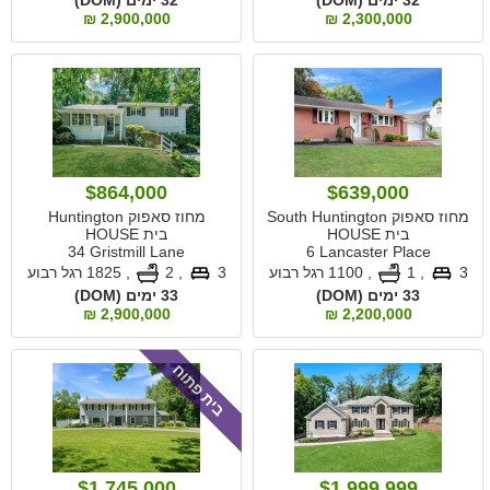
2,900,000 ₪
2,300,000 ₪
$864,000
$639,000
מחוז סאפוק South Huntington
מחוז סאפוק Huntington
בית HOUSE
בית HOUSE
34 Gristmill Lane
6 Lancaster Place
3
, 1
,
1100 רגל רבוע
3
, 2
,
1825 רגל רבוע
33 ימים (DOM)
33 ימים (DOM)
2,900,000 ₪
2,200,000 ₪
בית פתוח
$1,745,000
$1,999,999