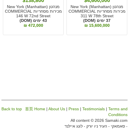
$138,800
$4,600,000
מנהטן New York (Manhattan)
מנהטן New York (Manhattan)
מכירות מסחריות COMMERCIAL
מכירות מסחריות COMMERCIAL
146 W 72nd Street
311 W 78th Street
37 ימים (DOM)
43 ימים (DOM)
472,000 ₪
15,600,000 ₪
Back to top
首页 Home
|
About Us
|
Press
|
Testimonials
|
Terms and
Conditions
All content © 2026 Samaki.com
- סאמאקי - העיר ניו יורק - לונג איילנד