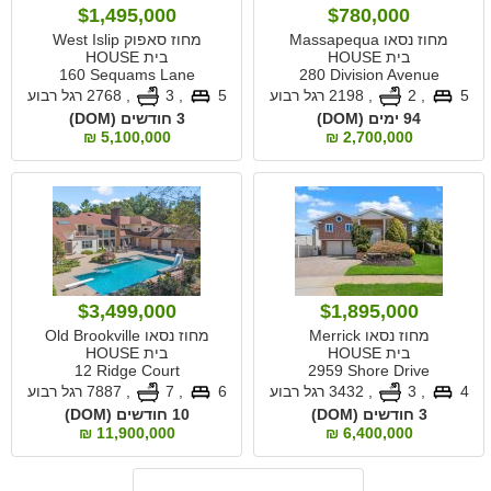
$1,495,000
$780,000
מחוז נסאו Massapequa
מחוז סאפוק West Islip
בית HOUSE
בית HOUSE
160 Sequams Lane
280 Division Avenue
5
, 2
,
2198 רגל רבוע
5
, 3
,
2768 רגל רבוע
94 ימים (DOM)
3 חודשים (DOM)
5,100,000 ₪
2,700,000 ₪
$3,499,000
$1,895,000
מחוז נסאו Merrick
מחוז נסאו Old Brookville
בית HOUSE
בית HOUSE
12 Ridge Court
2959 Shore Drive
4
, 3
,
3432 רגל רבוע
6
, 7
,
7887 רגל רבוע
3 חודשים (DOM)
10 חודשים (DOM)
11,900,000 ₪
6,400,000 ₪