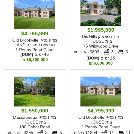
$1,995,000
$4,795,999
מחוז סאפוק Dix Hills
מחוז נסאו Old Brookville
בית HOUSE
מגרשים למכירה LAND
76 Wildwood Drive
1 Penny Pond Court
6
, 3
,
3803 רגל רבוע
45 ימים (DOM)
25 ימים (DOM)
16,300,000 ₪
6,800,000 ₪
$1,550,000
$4,795,999
מחוז נסאו Old Brookville
מחוז נסאו Massapequa
בית HOUSE
בית HOUSE
100 Cabot Road
1 Penny Pond Court
11
, 11
,
11304 רגל רבוע
5
, 2
,
3295 רגל רבוע