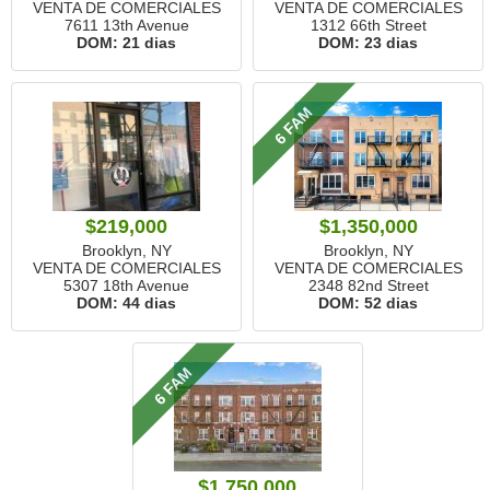
VENTA DE COMERCIALES
VENTA DE COMERCIALES
7611 13th Avenue
1312 66th Street
DOM:
21 dias
DOM:
23 dias
6 FAM
$219,000
$1,350,000
Brooklyn, NY
Brooklyn, NY
VENTA DE COMERCIALES
VENTA DE COMERCIALES
5307 18th Avenue
2348 82nd Street
DOM:
44 dias
DOM:
52 dias
6 FAM
$1,750,000