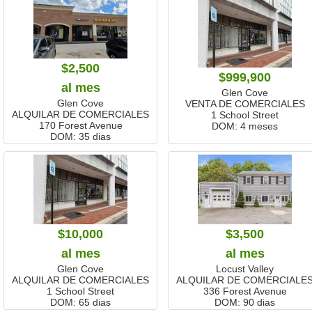
$2,500
$999,900
al mes
Glen Cove
Glen Cove
VENTA DE COMERCIALES
ALQUILAR DE COMERCIALES
1 School Street
170 Forest Avenue
DOM:
4 meses
DOM:
35 dias
$10,000
$3,500
al mes
al mes
Glen Cove
Locust Valley
ALQUILAR DE COMERCIALES
ALQUILAR DE COMERCIALE
1 School Street
336 Forest Avenue
DOM:
65 dias
DOM:
90 dias