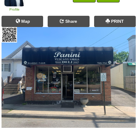
Profile
Map
Share
PRINT