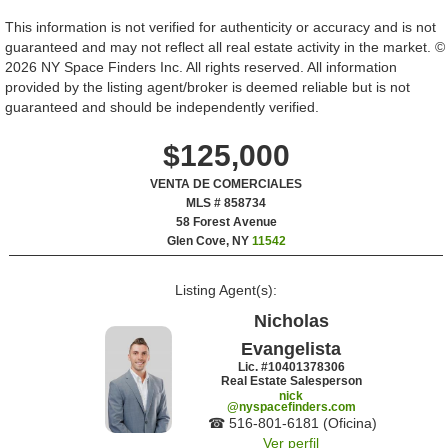
This information is not verified for authenticity or accuracy and is not
guaranteed and may not reflect all real estate activity in the market. ©
2026 NY Space Finders Inc. All rights reserved. All information
provided by the listing agent/broker is deemed reliable but is not
guaranteed and should be independently verified.
$125,000
VENTA DE COMERCIALES
MLS # 858734
‎58 Forest Avenue
Glen Cove, NY
11542
Listing Agent(s):‎
Nicholas
Evangelista
Lic. #‍10401378306
Real Estate Salesperson
nick
@nyspacefinders.com
☎ ‍516-801-6181 (Oficina)
Ver perfil