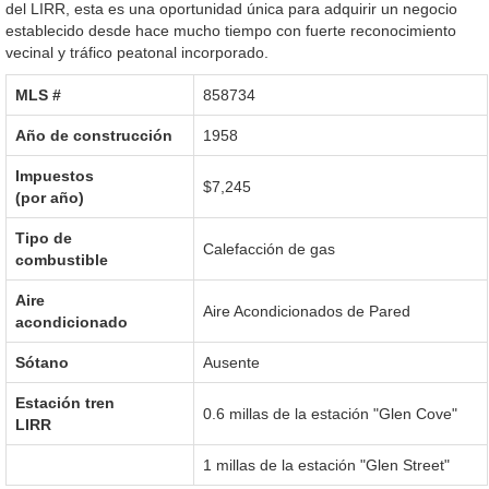
del LIRR, esta es una oportunidad única para adquirir un negocio
establecido desde hace mucho tiempo con fuerte reconocimiento
vecinal y tráfico peatonal incorporado.
MLS #‎
858734
Año de construcción
1958
Impuestos
$7,245
(por año)
Tipo de
Calefacción de gas
combustible
Aire
Aire Acondicionados de Pared
acondicionado
Sótano
Ausente
Estación tren
0.6 millas de la estación "Glen Cove"
LIRR
1 millas de la estación "Glen Street"