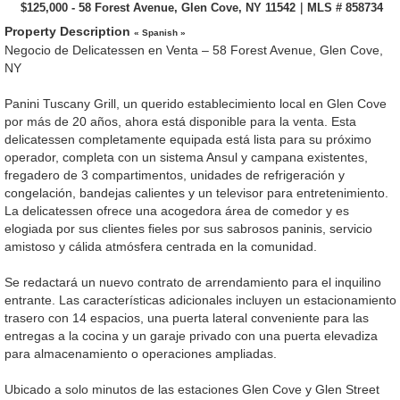
$125,000 - 58 Forest Avenue, Glen Cove, NY 11542｜MLS # 858734
Property Description
« Spanish »
Negocio de Delicatessen en Venta – 58 Forest Avenue, Glen Cove,
NY
Panini Tuscany Grill, un querido establecimiento local en Glen Cove
por más de 20 años, ahora está disponible para la venta. Esta
delicatessen completamente equipada está lista para su próximo
operador, completa con un sistema Ansul y campana existentes,
fregadero de 3 compartimentos, unidades de refrigeración y
congelación, bandejas calientes y un televisor para entretenimiento.
La delicatessen ofrece una acogedora área de comedor y es
elogiada por sus clientes fieles por sus sabrosos paninis, servicio
amistoso y cálida atmósfera centrada en la comunidad.
Se redactará un nuevo contrato de arrendamiento para el inquilino
entrante. Las características adicionales incluyen un estacionamiento
trasero con 14 espacios, una puerta lateral conveniente para las
entregas a la cocina y un garaje privado con una puerta elevadiza
para almacenamiento o operaciones ampliadas.
Ubicado a solo minutos de las estaciones Glen Cove y Glen Street