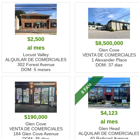
$2,500
$8,500,000
al mes
Glen Cove
Locust Valley
VENTA DE COMERCIALES
ALQUILAR DE COMERCIALES
1 Alexander Place
302 Forest Avenue
DOM:
37 dias
DOM:
5 meses
8 FAM
$4,123
$190,000
al mes
Glen Cove
Glen Head
VENTA DE COMERCIALES
ALQUILAR DE COMERCIALE
184 Glen Cove Avenue
40 Railroad Avenue
DOM:
35 dias