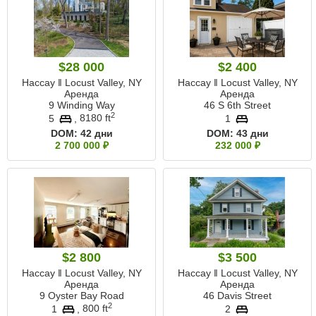
$28 000
$2 400
Нассау ‖ Locust Valley, NY
Нассау ‖ Locust Valley, NY
Аренда
Аренда
9 Winding Way
46 S 6th Street
2
5
,
8180 ft
1
DOM:
42 дни
DOM:
43 дни
2 700 000 ₽
232 000 ₽
$2 800
$3 500
Нассау ‖ Locust Valley, NY
Нассау ‖ Locust Valley, NY
Аренда
Аренда
9 Oyster Bay Road
46 Davis Street
2
1
,
800 ft
2