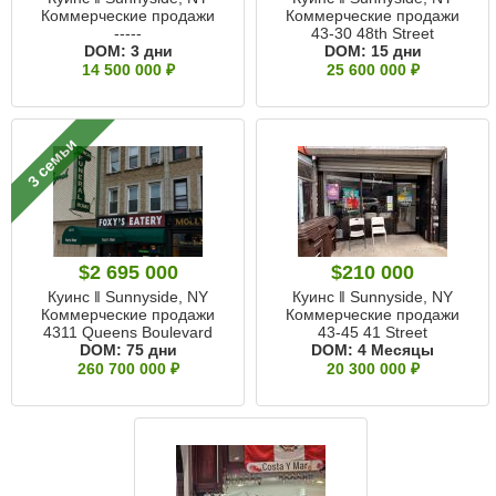
Коммерческие продажи
Коммерческие продажи
-----
43-30 48th Street
DOM:
3 дни
DOM:
15 дни
14 500 000 ₽
25 600 000 ₽
3 семьи
$2 695 000
$210 000
Куинс ‖ Sunnyside, NY
Куинс ‖ Sunnyside, NY
Коммерческие продажи
Коммерческие продажи
4311 Queens Boulevard
43-45 41 Street
DOM:
75 дни
DOM:
4 Месяцы
260 700 000 ₽
20 300 000 ₽