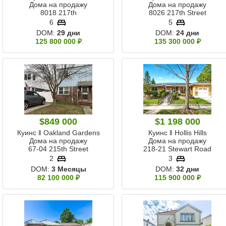
Дома на продажу
Дома на продажу
8018 217th
8026 217th Street
6
5
DOM:
29 дни
DOM:
24 дни
125 800 000 ₽
135 300 000 ₽
$849 000
$1 198 000
Куинс ‖ Oakland Gardens
Куинс ‖ Hollis Hills
Дома на продажу
Дома на продажу
67-04 215th Street
218-21 Stewart Road
2
3
DOM:
3 Месяцы
DOM:
32 дни
82 100 000 ₽
115 900 000 ₽