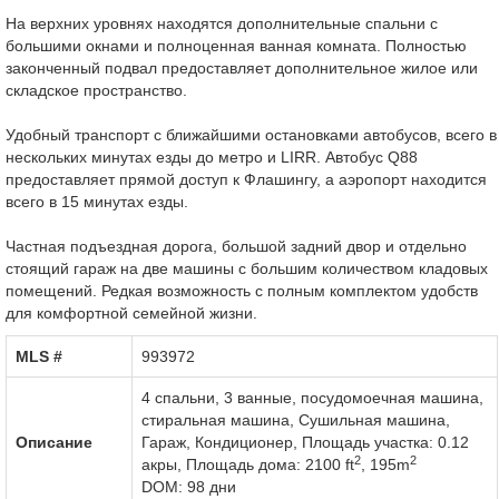
На верхних уровнях находятся дополнительные спальни с
большими окнами и полноценная ванная комната. Полностью
законченный подвал предоставляет дополнительное жилое или
складское пространство.
Удобный транспорт с ближайшими остановками автобусов, всего в
нескольких минутах езды до метро и LIRR. Автобус Q88
предоставляет прямой доступ к Флашингу, а аэропорт находится
всего в 15 минутах езды.
Частная подъездная дорога, большой задний двор и отдельно
стоящий гараж на две машины с большим количеством кладовых
помещений. Редкая возможность с полным комплектом удобств
для комфортной семейной жизни.
MLS #‎
993972
4 спальни, 3 ванные,
посудомоечная машина
,
стиральная машина
,
Сушильная машина
,
Описание
Гараж
,
Кондиционер
,
Площадь участка: 0.12
2
2
акры
,
Площадь дома: 2100 ft
,
195m
DOM: 98 дни