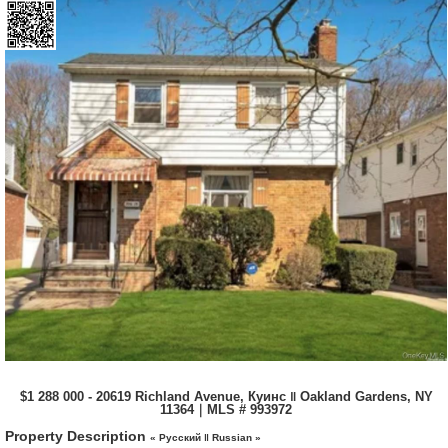
$1 288 000 - 20619 Richland Avenue, Куинс ‖ Oakland Gardens, NY
11364｜MLS # 993972
Property Description
« Русский ‖ Russian »