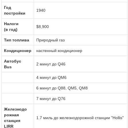
Год
1940
постройки
Налоги
$8,900
(в год)
Тип топлива
Природный газ
Кондиционер
настенный кондиционер
Автобус
2 минут до Q46
Bus
4 минут до QM6
6 минут до Q88, QM5, QM8
7 минут до Q76
Железнодо
рожная
1.7 миль до железнодорожной станции "Hollis"
станция
LIRR