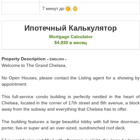
7 минут до
F
,
M
Ипотечный Калькулятор
Mortgage Calculator
$4,930
в месяц
Property Description
« ENGLISH »
Welcome to The Grand Chelsea,
No Open Houses, please contact the Listing agent for a showing by
appointment.
This full-service condo building is perfectly nestled in the heart of
Chelsea, located in the corner of 17th street and 8th avenue, a block
away from the subway and everything that Chelsea has to offer.
The building features a large beautiful lobby with full time doorman,
porter, live-in super and an over-sized, sundrenched roof deck.