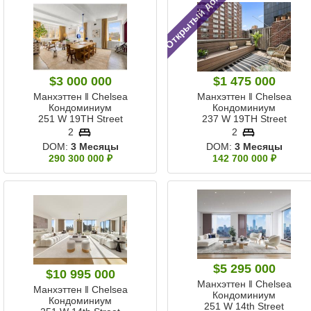
Открытый дом
$3 000 000
$1 475 000
Манхэттен ‖ Chelsea
Манхэттен ‖ Chelsea
Кондоминиум
Кондоминиум
251 W 19TH Street
237 W 19TH Street
2
2
DOM:
3 Месяцы
DOM:
3 Месяцы
290 300 000 ₽
142 700 000 ₽
$5 295 000
$10 995 000
Манхэттен ‖ Chelsea
Манхэттен ‖ Chelsea
Кондоминиум
Кондоминиум
251 W 14th Street