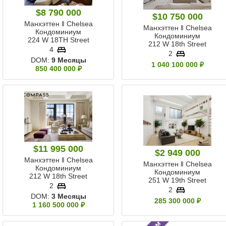
$8 790 000
$10 750 000
Манхэттен ‖ Chelsea
Манхэттен ‖ Chelsea
Кондоминиум
Кондоминиум
224 W 18TH Street
212 W 18th Street
4
2
DOM:
9 Месяцы
1 040 100 000 ₽
850 400 000 ₽
$11 995 000
$2 949 000
Манхэттен ‖ Chelsea
Манхэттен ‖ Chelsea
Кондоминиум
Кондоминиум
212 W 18th Street
251 W 19th Street
2
2
DOM:
3 Месяцы
285 300 000 ₽
1 160 500 000 ₽