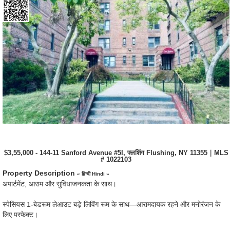
$3,55,000 - 144-11 Sanford Avenue #5I, फ्लशिंग Flushing, NY 11355｜MLS
# 1022103
Property Description
« हिन्दी Hindi »
अपार्टमेंट, आराम और सुविधाजनकता के साथ।
स्पेसियस 1-बेडरूम लेआउट बड़े लिविंग रूम के साथ—आरामदायक रहने और मनोरंजन के
लिए परफेक्ट।