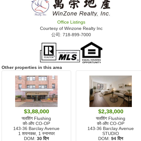
Office Listings
Courtesy of
Winzone Realty Inc
公司: ‍718-899-7000
Other properties in this area
$3,88,000
$2,38,000
फ्लशिंग Flushing
फ्लशिंग Flushing
को-ऑप CO-OP
को-ऑप CO-OP
143-36 Barclay Avenue
143-36 Barclay Avenue
1 शयनकक्ष, 1 स्नानघर
STUDIO
DOM:
30 दिन
DOM:
94 दिन