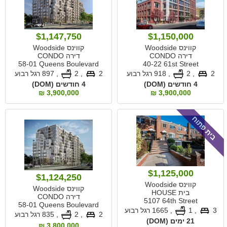
$1,147,750
$1,150,000
קווינס Woodside
קווינס Woodside
דירה CONDO
דירה CONDO
58-01 Queens Boulevard
40-22 61st Street
2
, 2
,
918 רגל רבוע
2
, 2
,
897 רגל רבוע
4 חודשים (DOM)
4 חודשים (DOM)
3,900,000 ₪
3,900,000 ₪
בית פתוח
$1,125,000
$1,124,250
קווינס Woodside
קווינס Woodside
בית HOUSE
דירה CONDO
5107 64th Street
58-01 Queens Boulevard
3
, 1
,
1665 רגל רבוע
2
, 2
,
835 רגל רבוע
21 ימים (DOM)
3,800,000 ₪