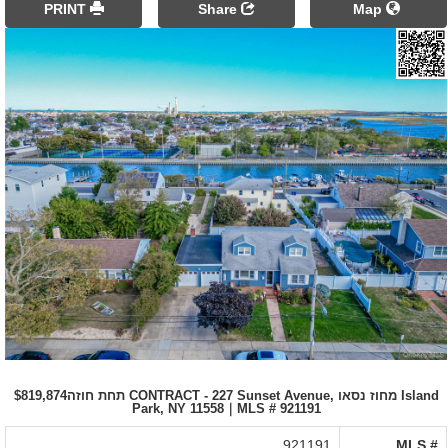
PRINT
Share
Map
תחת חוזה$819,874 CONTRACT - 227 Sunset Avenue, מחוז נסאו Island
Park, NY 11558｜MLS # 921191
921191
MLS #‎