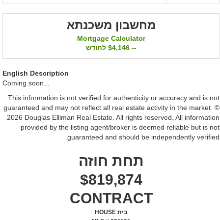
מחשבון משכנתא
Mortgage Calculator
--
$4,146
לחודש
English Description
Coming soon...
This information is not verified for authenticity or accuracy and is not
guaranteed and may not reflect all real estate activity in the market. ©
2026 Douglas Elliman Real Estate. All rights reserved. All information
provided by the listing agent/broker is deemed reliable but is not
guaranteed and should be independently verified.
תחת חוזה
$819,874
CONTRACT
בית HOUSE