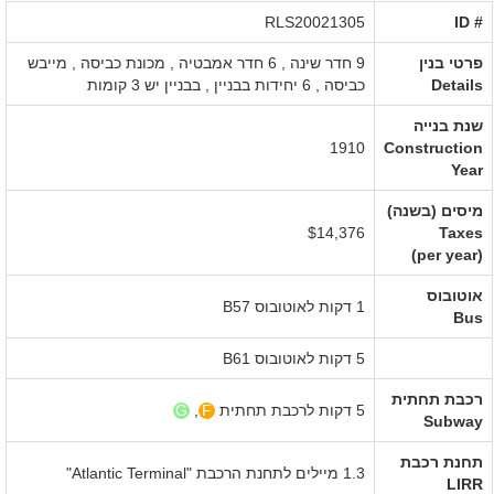
RLS20021305
ID #‎
פרטי בנין
9 חדר שינה , 6 חדר אמבטיה ,
מכונת כביסה
,
מייבש
Details
כביסה
,
6 יחידות בבניין
,
בבניין יש 3 קומות
שנת בנייה
1910
Construction
Year
מיסים (בשנה)
$14,376
Taxes
(per year)
אוטובוס
1 דקות לאוטובוס B57
Bus
5 דקות לאוטובוס B61
רכבת תחתית
5 דקות לרכבת תחתית
F
,
G
Subway
תחנת רכבת
1.3 מיילים לתחנת הרכבת "Atlantic Terminal"
LIRR