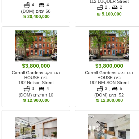
112 LUQUER Street
, 4
4
, 2
2
58 ימים (DOM)
5,100,000 ₪
20,400,000 ₪
$3,800,000
$3,800,000
הברונקס Carroll Gardens
הברונקס Carroll Gardens
בית HOUSE
בית HOUSE
192 Nelson Street
192 NELSON Street
, 3
4
, 3
5
52 ימים (DOM)
10 חודשים (DOM)
12,900,000 ₪
12,900,000 ₪