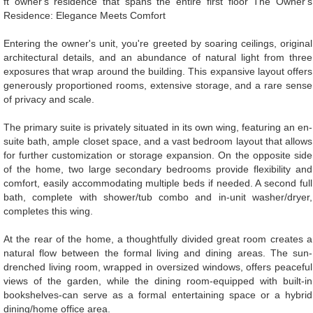
ft owner's residence that spans the entire first floor The Owner's
Residence: Elegance Meets Comfort
Entering the owner's unit, you're greeted by soaring ceilings, original
architectural details, and an abundance of natural light from three
exposures that wrap around the building. This expansive layout offers
generously proportioned rooms, extensive storage, and a rare sense
of privacy and scale.
The primary suite is privately situated in its own wing, featuring an en-
suite bath, ample closet space, and a vast bedroom layout that allows
for further customization or storage expansion. On the opposite side
of the home, two large secondary bedrooms provide flexibility and
comfort, easily accommodating multiple beds if needed. A second full
bath, complete with shower/tub combo and in-unit washer/dryer,
completes this wing.
At the rear of the home, a thoughtfully divided great room creates a
natural flow between the formal living and dining areas. The sun-
drenched living room, wrapped in oversized windows, offers peaceful
views of the garden, while the dining room-equipped with built-in
bookshelves-can serve as a formal entertaining space or a hybrid
dining/home office area.