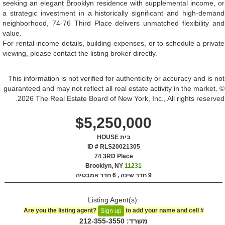
seeking an elegant Brooklyn residence with supplemental income, or
a strategic investment in a historically significant and high-demand
neighborhood, 74-76 Third Place delivers unmatched flexibility and
value.
For rental income details, building expenses, or to schedule a private
viewing, please contact the listing broker directly.
This information is not verified for authenticity or accuracy and is not
guaranteed and may not reflect all real estate activity in the market. ©
2026 The Real Estate Board of New York, Inc., All rights reserved.
$5,250,000
בית HOUSE
ID # RLS20021305
‎74 3RD Place
Brooklyn, NY
11231
9 חדר שינה , 6 חדר אמבטיה
Listing Agent(s):‎
Are you the listing agent?
to add your name and cell #‎
Sign up
משרד: ‍212-355-3550