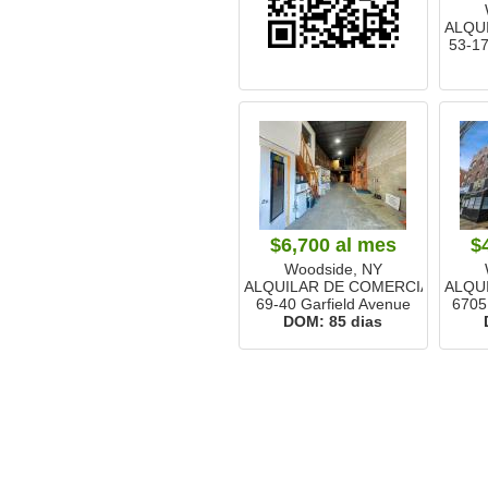
ALQU
53-17
$6,700
al mes
$
Woodside, NY
ALQUILAR DE COMERCIALES
ALQU
69-40 Garfield Avenue
6705
DOM:
85 dias