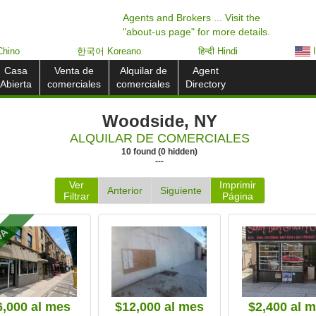
Agents and Brokers ... Visit the
"about-us page" for more details.
hino
한국어 Koreano
हिन्दी Hindi
I
Casa
Venta de
Alquilar de
Agent
Abierta
comerciales
comerciales
Directory
Woodside, NY
ALQUILAR DE COMERCIALES
10
found
(
0
hidden)
---
Ver
Imprimir
Anterior
Siguiente
Filtrar
Página
VA
6,000
al mes
$12,000
al mes
$2,400
al 