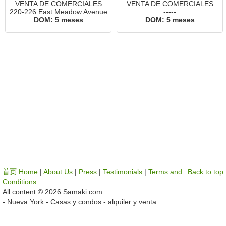
VENTA DE COMERCIALES
VENTA DE COMERCIALES
220-226 East Meadow Avenue
-----
DOM:
5 meses
DOM:
5 meses
首页 Home
|
About Us
|
Press
|
Testimonials
|
Terms and
Back to top
Conditions
All content © 2026 Samaki.com
- Nueva York - Casas y condos - alquiler y venta