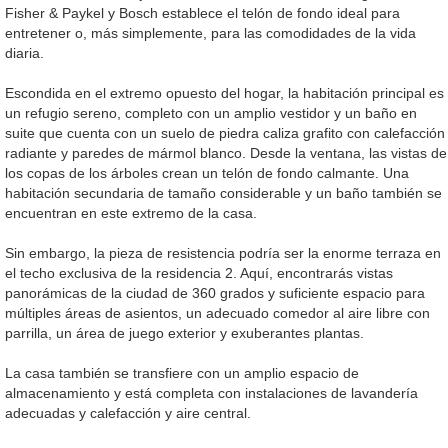
Fisher & Paykel y Bosch establece el telón de fondo ideal para
entretener o, más simplemente, para las comodidades de la vida
diaria.
Escondida en el extremo opuesto del hogar, la habitación principal es
un refugio sereno, completo con un amplio vestidor y un baño en
suite que cuenta con un suelo de piedra caliza grafito con calefacción
radiante y paredes de mármol blanco. Desde la ventana, las vistas de
los copas de los árboles crean un telón de fondo calmante. Una
habitación secundaria de tamaño considerable y un baño también se
encuentran en este extremo de la casa.
Sin embargo, la pieza de resistencia podría ser la enorme terraza en
el techo exclusiva de la residencia 2. Aquí, encontrarás vistas
panorámicas de la ciudad de 360 grados y suficiente espacio para
múltiples áreas de asientos, un adecuado comedor al aire libre con
parrilla, un área de juego exterior y exuberantes plantas.
La casa también se transfiere con un amplio espacio de
almacenamiento y está completa con instalaciones de lavandería
adecuadas y calefacción y aire central.