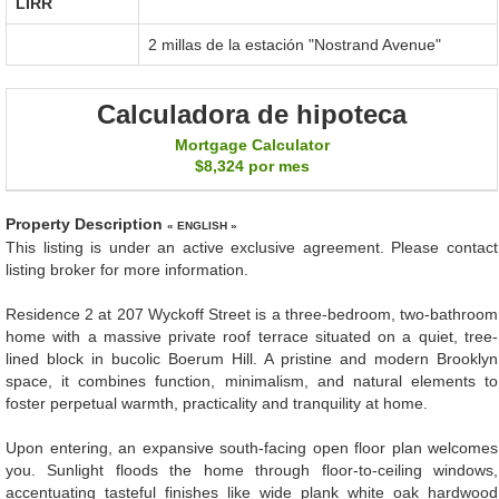
LIRR
2 millas de la estación "Nostrand Avenue"
Calculadora de hipoteca
Mortgage Calculator
$8,324
por mes
Property Description
« ENGLISH »
This listing is under an active exclusive agreement. Please contact
listing broker for more information.
Residence 2 at 207 Wyckoff Street is a three-bedroom, two-bathroom
home with a massive private roof terrace situated on a quiet, tree-
lined block in bucolic Boerum Hill. A pristine and modern Brooklyn
space, it combines function, minimalism, and natural elements to
foster perpetual warmth, practicality and tranquility at home.
Upon entering, an expansive south-facing open floor plan welcomes
you. Sunlight floods the home through floor-to-ceiling windows,
accentuating tasteful finishes like wide plank white oak hardwood