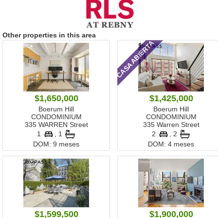
Other properties in this area
CASA ABIERTA
$1,650,000
$1,425,000
Boerum Hill
Boerum Hill
CONDOMINIUM
CONDOMINIUM
335 WARREN Street
335 Warren Street
1
, 1
2
, 2
DOM:
9 meses
DOM:
4 meses
$1,599,500
$1,900,000