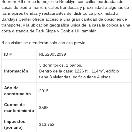
Boerum Hill ofrece lo mejor de Brooklyn, con calles bordeadas de
casas de piedra marrón, calles frondosas y proximidad a algunas de
las mejores tiendas y restaurantes del distrito. La proximidad al
Barclays Center ofrece acceso a una gran cantidad de opciones de
transporte, y la ubicación geográfica única de la casa la coloca a una
corta distancia de Park Slope y Cobble Hill también.
*Las visitas se atenderán solo con cita previa.
ID #‎
RLS20032999
3 dormitorios, 2 baños,
2
2
Información
Dentro de la casa: 1226 ft
,
114m
,
edificio
tiene 3 viviendas
,
edificio tiene 4 pisos
Año de
2015
construcción
Cuotas de
$565
mantenimiento
Impuestos
$13,752
(por año)