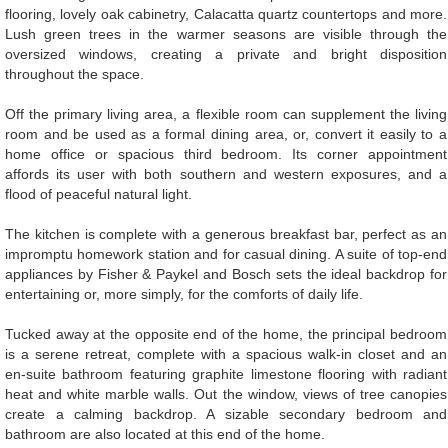
flooring, lovely oak cabinetry, Calacatta quartz countertops and more.
Lush green trees in the warmer seasons are visible through the
oversized windows, creating a private and bright disposition
throughout the space.
Off the primary living area, a flexible room can supplement the living
room and be used as a formal dining area, or, convert it easily to a
home office or spacious third bedroom. Its corner appointment
affords its user with both southern and western exposures, and a
flood of peaceful natural light.
The kitchen is complete with a generous breakfast bar, perfect as an
impromptu homework station and for casual dining. A suite of top-end
appliances by Fisher & Paykel and Bosch sets the ideal backdrop for
entertaining or, more simply, for the comforts of daily life.
Tucked away at the opposite end of the home, the principal bedroom
is a serene retreat, complete with a spacious walk-in closet and an
en-suite bathroom featuring graphite limestone flooring with radiant
heat and white marble walls. Out the window, views of tree canopies
create a calming backdrop. A sizable secondary bedroom and
bathroom are also located at this end of the home.