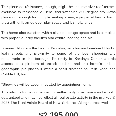
The pièce de résistance, though, might be the massive roof terrace
exclusive to residence 2. Here, find sweeping 360-degree city views
plus room enough for multiple seating areas, a proper al fresco dining
area with grill, an outdoor play space and lush plantings.
The home also transfers with a sizable storage space and is complete
with proper laundry facilities and central heating and air.
Boerum Hill offers the best of Brooklyn, with brownstone-lined blocks,
leafy streets and proximity to some of the best shopping and
restaurants in the borough. Proximity to Barclays Center affords
access to a plethora of transit options and the home's unique
geographic pin places it within a short distance to Park Slope and
Cobble Hill, too.
*Showings will be accommodated by appointment only.
This information is not verified for authenticity or accuracy and is not
guaranteed and may not reflect all real estate activity in the market. ©
2026 The Real Estate Board of New York, Inc., All rights reserved.
$2,195,000