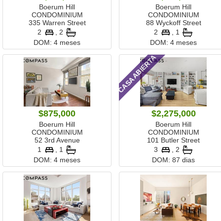
Boerum Hill
Boerum Hill
CONDOMINIUM
CONDOMINIUM
335 Warren Street
88 Wyckoff Street
2
, 2
2
, 1
DOM:
4 meses
DOM:
4 meses
CASA ABIERTA
$875,000
$2,275,000
Boerum Hill
Boerum Hill
CONDOMINIUM
CONDOMINIUM
52 3rd Avenue
101 Butler Street
1
, 1
3
, 2
DOM:
4 meses
DOM:
87 dias