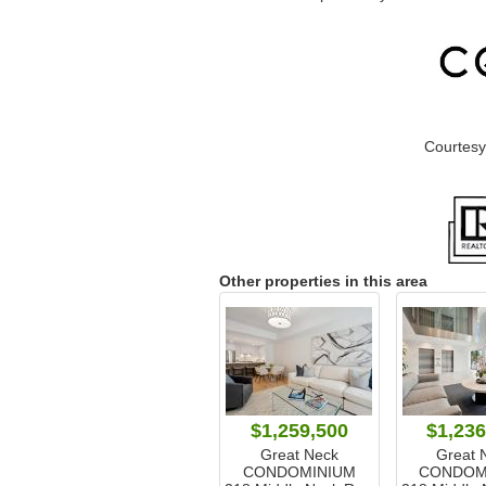
Courtesy
Other properties in this area
$1,259,500
$1,236
Great Neck
Great 
CONDOMINIUM
CONDOM