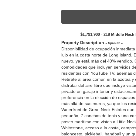
$1,791,900 - 218 Middle Nec
Property Description
« Spanish »
Disponibilidad de ocupación inmediat
lujo en la costa norte de Long Island.
nuevo, ya está más del 40% vendido. Of
comodidades que incluyen servicios de 
residentes con YouTube TV, además de 
Retírate al área común en la azotea y d
disfrutar del aire libre que incluye vi
privado en garaje interior y estacionam
preferencia en la elección de espacios
más allá de sus muros, ya que los res
Waterfront de Great Neck Estates que 
pequeña, 7 canchas de tenis y una can
paseo marítimo con vistas a Little Ne
Whitestone, acceso a la costa, campos 
baloncesto, pickleball, handball y un