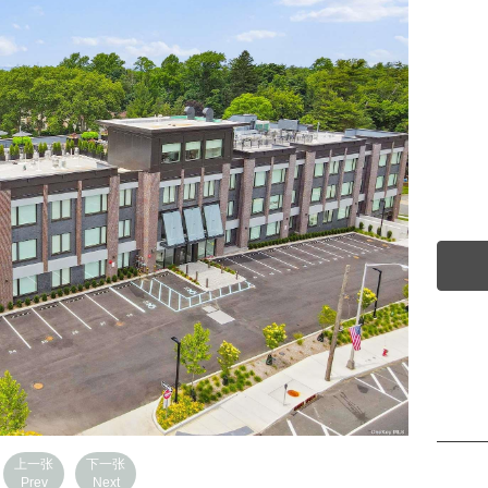
上一张
下一张
Prev
Next