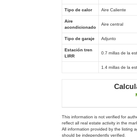
Tipo de calor
Aire Caliente
Aire
Aire central
acondicionado
Tipo de garaje
Adjunto
Estación tren
0.7 millas de la e
LIRR
1.4 millas de la es
Calcul
This information is not verified for au
reflect all real estate activity in the
All information provided by the listing
should be independently verified.