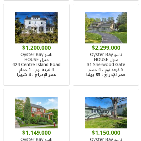
$1,200,000
$2,299,000
ناسو Oyster Bay
ناسو Oyster Bay
منزل HOUSE
منزل HOUSE
424 Centre Island Road
31 Sherwood Gate
5 غرفة نوم ، 4 حمام
4 غرفة نوم ، 1 حمام
عمر الإدراج :
83 يومًا
عمر الإدراج :
4 شهرا
$1,149,000
$1,150,000
ناسو Oyster Bay
ناسو Oyster Bay