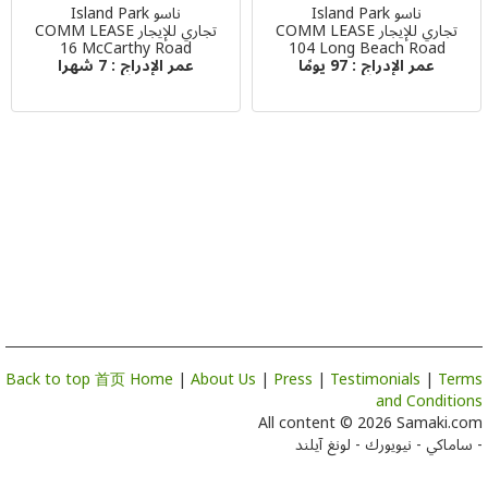
ناسو Island Park
ناسو Island Park
تجاري للإيجار COMM LEASE
تجاري للإيجار COMM LEASE
16 McCarthy Road
104 Long Beach Road
عمر الإدراج :
97 يومًا
عمر الإدراج :
7 شهرا
Back to top
首页 Home
|
About Us
|
Press
|
Testimonials
|
Terms
and Conditions
All content © 2026 Samaki.com
- ساماكي - نيويورك - لونغ آيلند